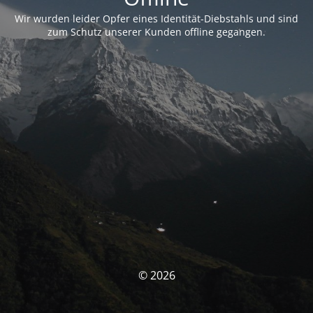
Wir wurden leider Opfer eines Identität-Diebstahls und sind
zum Schutz unserer Kunden offline gegangen.
© 2026