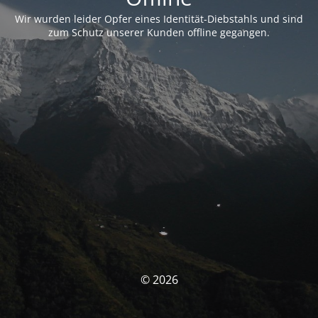
Wir wurden leider Opfer eines Identität-Diebstahls und sind
zum Schutz unserer Kunden offline gegangen.
© 2026