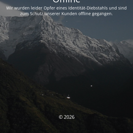
Wir wurden leider Opfer eines Identität-Diebstahls und sind
zum Schutz unserer Kunden offline gegangen.
© 2026