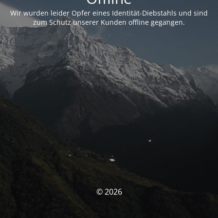
Wir wurden leider Opfer eines Identität-Diebstahls und sind
zum Schutz unserer Kunden offline gegangen.
© 2026