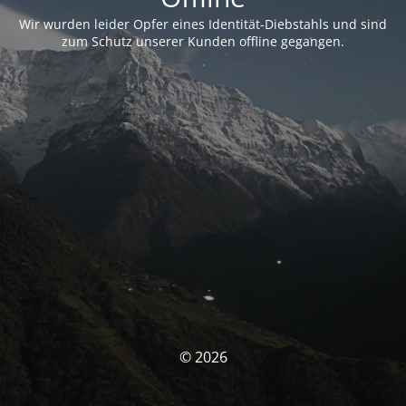
Wir wurden leider Opfer eines Identität-Diebstahls und sind
zum Schutz unserer Kunden offline gegangen.
© 2026