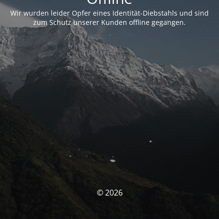
Wir wurden leider Opfer eines Identität-Diebstahls und sind
zum Schutz unserer Kunden offline gegangen.
© 2026